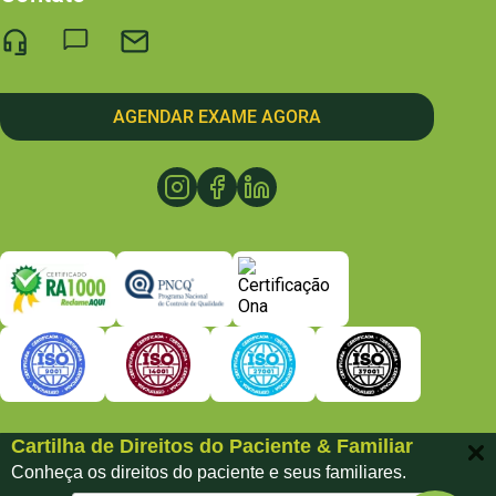
AGENDAR EXAME AGORA
Cartilha de Direitos do Paciente & Familiar
Conheça os direitos do paciente e seus familiares.