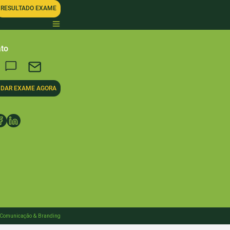
RESULTADO EXAME
to
DAR EXAME AGORA
 Comunicação & Branding