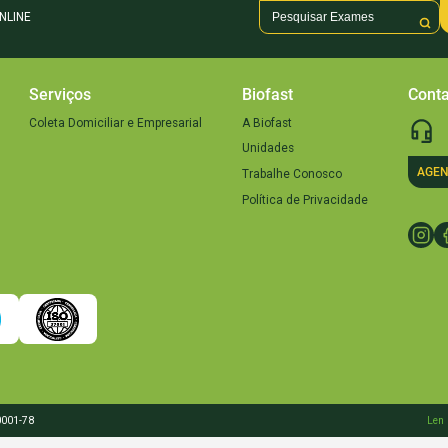
NLINE
Serviços
Biofast
Conta
Coleta Domiciliar e Empresarial
A Biofast
Unidades
AGEN
Trabalhe Conosco
Política de Privacidade
0001-78
Len