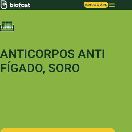
RESULTADO DE EXAME
ANTICORPOS ANTI
FÍGADO, SORO