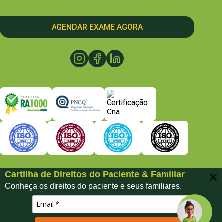
AGENDAR EXAME AGORA
Cartilha de Direitos do Paciente & Familiar
Conheça os direitos do paciente e seus familiares.
Copyright © Grupo Biofast - Razão Social: Biofast Medicina e
Saúde LTDA - CNPJ: 06.137.183/0001-78