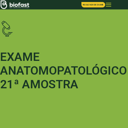
RESULTADO DE EXAME
EXAME
ANATOMOPATOLÓGICO
21ª AMOSTRA