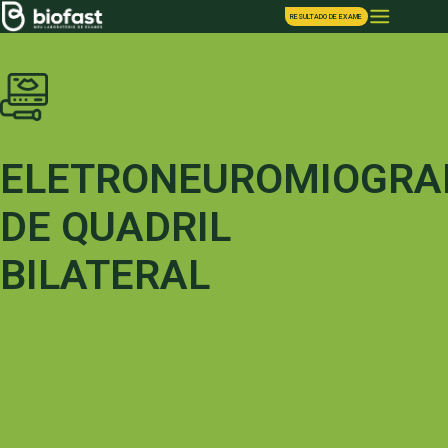
RESULTADO DE EXAME
ELETRONEUROMIOGRA
DE QUADRIL
BILATERAL